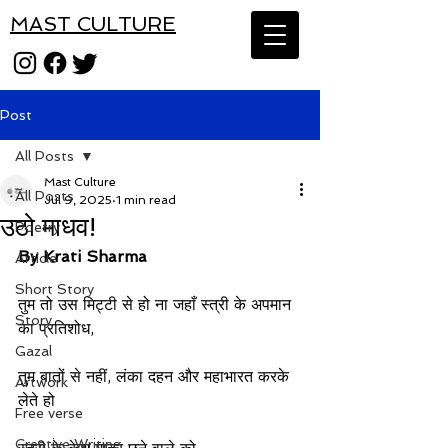
MAST CULTURE
Post
All Posts
Mast Culture
All Posts
Jul 9, 2025
1 min read
उठो माधव!
Poetry
By Krati Sharma
Article
Short Story
तुम तो उस मिट्टी से हो ना जहाँ स्त्री के अपमान 
Story
का प्रतिशोध,
Gazal
तुम बातों से नहीं, लंका दहन और महाभारत करके 
Artwork
लेते हो
Free verse
Creative Writing