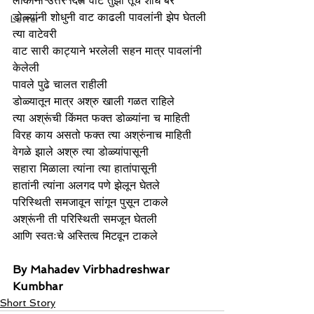
लोकांनी उत्तर दिले वाट तुझी तूच शोध बरे
डोळ्यांनी शोधुनी वाट काढली पावलांनी झेप घेतली 
Letter
त्या वाटेवरी
वाट सारी काट्याने भरलेली सहन मात्र पावलांनी 
केलेली
पावले पुढे चालत राहीली
डोळ्यातून मात्र अश्रु खाली गळत राहिले
त्या अश्रूंची किंमत फक्त डोळ्यांना च माहिती
विरह काय असतो फक्त त्या अश्रुंनाच माहिती
वेगळे झाले अश्रु त्या डोळ्यांपासूनी
सहारा मिळाला त्यांना त्या हातांपासूनी
हातांनी त्यांना अलगद पणे झेलून घेतले
परिस्थिती समजावून सांगून पुसून टाकले
अश्रूंनी ती परिस्थिती समजून घेतली
आणि स्वतःचे अस्तित्व मिटवून टाकले
By Mahadev Virbhadreshwar 
Kumbhar
Short Story