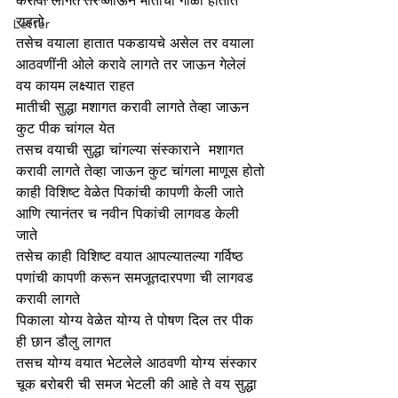
करावी लागते तर जाऊन मातीचा गोळा हातात 
राहतो
Letter
तसेच वयाला हातात पकडायचे असेल तर वयाला 
आठवणींनी ओले करावे लागते तर जाऊन गेलेलं 
वय कायम लक्ष्यात राहत
मातीची सुद्धा मशागत करावी लागते तेव्हा जाऊन 
कुट पीक चांगल येत 
तसच वयाची सुद्धा चांगल्या संस्काराने  मशागत 
करावी लागते तेव्हा जाऊन कुट चांगला माणूस होतो
काही विशिष्ट वेळेत पिकांची कापणी केली जाते 
आणि त्यानंतर च नवीन पिकांची लागवड केली 
जाते 
तसेच काही विशिष्ट वयात आपल्यातल्या गर्विष्ठ 
पणांची कापणी करून समजूतदारपणा ची लागवड 
करावी लागते 
पिकाला योग्य वेळेत योग्य ते पोषण दिल तर पीक 
ही छान डौलु लागत 
तसच योग्य वयात भेटलेले आठवणी योग्य संस्कार 
चूक बरोबरी ची समज भेटली की आहे ते वय सुद्धा 