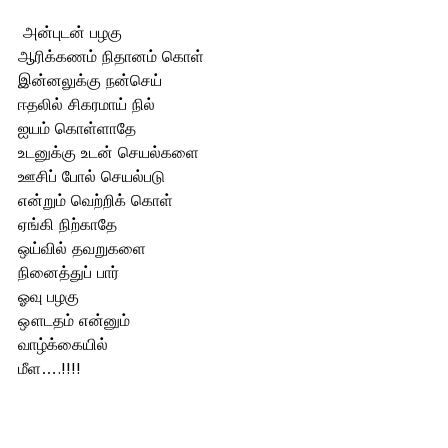
 அன்புடன் பழகு
ஆரிக்கணம் நிதானம் கொள்
இன்னலுக்கு நன்செய்
ஈதலில் சிகரமாய் நில்
ஐயம் கொள்ளாதே
உடனுக்கு உடன் செயல்களை 
ஊசிப் போல் செயல்படு
என்றும் வெற்றிக் கொள் 
ஏங்கி நிற்காதே
ஒய்வில் தவறுகளை 
நினைத்துப் பார்
ஓவு பழகு
ஔடதம் என்னும்
வாழ்க்கையில் 
மீள….!!!!