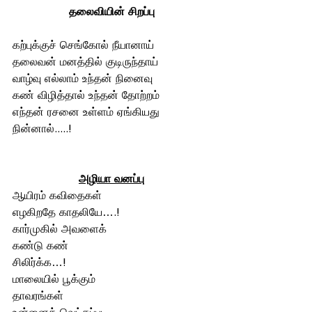
தலைவியின் சிறப்பு
கற்புக்குச் செங்கோல் நீயானாய்
தலைவன் மனத்தில் குடிருந்தாய்
வாழ்வு எல்லாம் உந்தன் நினைவு 
கண் விழித்தால் உந்தன் தோற்றம்
எந்தன் ரசனை உள்ளம் ஏங்கியது 
நின்னால்.....!
அழியா வனப்பு
ஆயிரம் கவிதைகள்  
எழகிறதே காதலியே….!
கார்முகில் அவளைக் 
கண்டு கண்
சிலிர்க்க…!
மாலையில் பூக்கும் 
தாவரங்கள் 