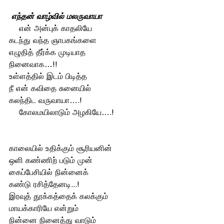
 எந்தன் வாழ்வில் மலருவாயா
என் அன்புக் காதலியே
கடந்து வந்த ஞாபகங்களை 
எழுதித் தீர்க்க முடியாத 
நினைவாக…!!
உள்ளத்தில் இடம் பிடித்த 
நீ என் கவிதை சுனையில் 
கலந்திட வருவாயா….!
    கோலமயிலாடும் அழகியே….!
காலையில் உதிக்கும் சூரியனின் 
ஒளி கண்ணிற் படும் முன் 
கைப்பேசியில் நின்னைக் 
கண்டு ரசித்தேனடி...!
இரவுத் தூக்கத்தைக் கலக்கும் 
மாயக்காரியே என்றும் 
நின்னை நினைத்து வாடும்