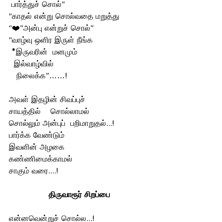
 பார்த்துச் சொல்”
“காதல் என்று சொல்வதை மறுத்து
“❤️”அன்பு என்றுச் சொல்”
“வாழ்வு ஒளிர‌ இருள் நீங்க 
 *இருவரின்  மனமும் 
  இல்வாழ்வில் 
   நிலைக்க”……!
அவள் இதழின் சிவப்புச்
சாயத்தில்    சொல்லாமல்  
சொல்லும் அன்புப்  பறிமாறுதல்...!
பார்க்க வேண்டும் 
இவளின் அழகை 
கண்ணிமைக்காமல் 
சாகும் வரை....!
திருவாரூர் சிறப்பை
என்னவென்றுச் சொல்ல...!