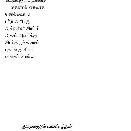
கட்டுக்குள் அடங்காத
    தென்றல் வீசுவதே
சொல்லவா...!
பற்றி அறியது
அவ்வூரின் சிறப்புப்
அதன் அணித்து
கிடந்திருக்கிறேன்
புதரில் தூவிய
விதைப் போல்...!
திருவாருரில் மாவட்டத்தில்