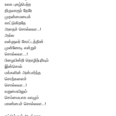
உலக புகழ்பெற்ற
திருவாரூர் தேரே 
முதன்மையைக்
காட்டுகிறதே
அதைச் சொல்லவா...!
அல்ல
வள்ளுவர் கோட்டத்தின்
முன்னோடி என்றுச்
சொல்லவா....!
பிழையின்றி தொழிற்புரியும்
இன்சொல்
மக்களின் அன்பார்ந்த
சொற்களைச்
சொல்லவா...!
வறுமையிலும்
செம்மையாக வாழும்
மாண்பைச் சொல்லவா...!