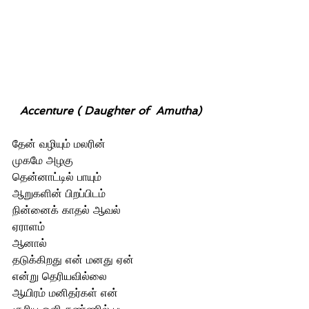
Accenture ( Daughter of  Amutha)
தேன் வழியும் மலரின் 
முகமே அழகு 
தென்னாட்டில் பாயும் 
ஆறுகளின் பிறப்பிடம்
நின்னைக் காதல் ஆவல் 
ஏராளம் 
ஆனால் 
தடுக்கிறது என் மனது ஏன்  
என்று தெரியவில்லை 
ஆயிரம் மனிதர்கள் என்