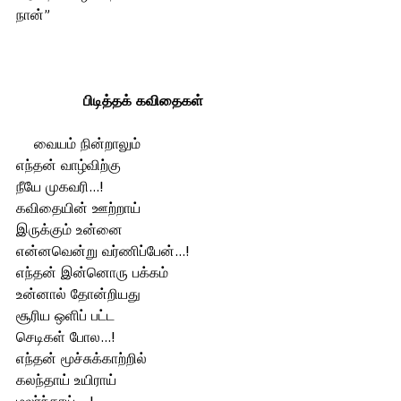
நான்”
பிடித்தக் கவிதைகள்
    வையம் நின்றாலும் 
எந்தன் வாழ்விற்கு 
நீயே முகவரி...!
கவிதையின் ஊற்றாய் 
இருக்கும் உன்னை 
என்னவென்று வர்ணிப்பேன்...!
எந்தன் இன்னொரு பக்கம் 
உன்னால் தோன்றியது
சூரிய ஒளிப் பட்ட
செடிகள் போல...!
எந்தன் மூச்சுக்காற்றில் 
கலந்தாய் உயிராய்