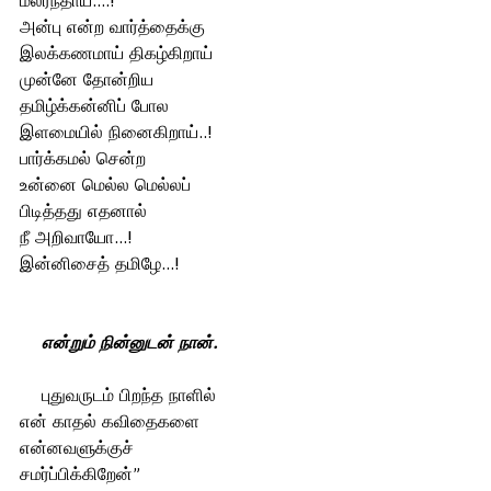
மலர்ந்தாய்....! 
அன்பு என்ற வார்த்தைக்கு 
இலக்கணமாய் திகழ்கிறாய்
முன்னே தோன்றிய 
தமிழ்க்கன்னிப் போல 
இளமையில் நினைகிறாய்..!
பார்க்கமல் சென்ற 
உன்னை மெல்ல மெல்லப் 
பிடித்தது எதனால் 
நீ அறிவாயோ...! 
இன்னிசைத் தமிழே...!
என்றும் நின்னுடன் நான்.
    புதுவருடம் பிறந்த நாளில் 
என் காதல் கவிதைகளை 
என்னவளுக்குச் 
சமர்ப்பிக்கிறேன்”