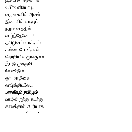
பூமியில்  தென்றல்
உயிர்வளியோடு
வருகையில் அவள்
இடையில் கமழும் 
நறுமணத்தில்                 
வாழ்ந்தேனே...!
தமிழினம் காக்கும்
கங்கையே உந்தன் 
நெற்றியில் குங்குமம் 
இட்டு முத்தமிட 
வேண்டும் 
ஒர்  நாழிகை
வாழ்த்திடவே...!
பாரதியும் தமிழும் 
ஊழிலிருந்து கடந்து
காலத்தால் அழியாத 
நூலான தமிழே...! 
முந்தை மொழிக்கொல்லாம் 
முத்தவளே.....!