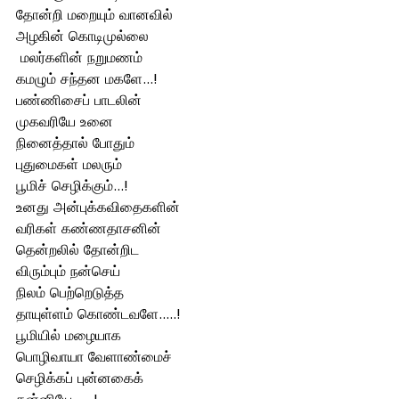
தோன்றி மறையும் வானவில் 
அழகின் கொடிமுல்லை
 மலர்களின் நறுமணம்
கமழும் சந்தன மகளே...!
பண்ணிசைப் பாடலின் 
முகவரியே உனை 
நினைத்தால் போதும் 
புதுமைகள் மலரும்
பூமிச் செழிக்கும்...!
உனது அன்புக்கவிதைகளின்
வரிகள் கண்ணதாசனின்
தென்றலில் தோன்றிட 
விரும்பும் நன்செய் 
நிலம் பெற்றெடுத்த 
தாயுள்ளம் கொண்டவளே.....! 
பூமியில் மழையாக 
பொழிவாயா வேளாண்மைச் 
செழிக்கப் புன்னகைக் 