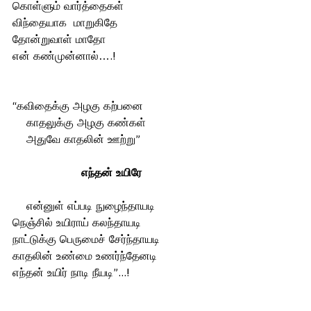
கொள்ளும் வார்த்தைகள்
விந்தையாக  மாறுகிதே 
தோன்றுவாள் மாதோ 
என் கண்முன்னால்….!
“கவிதைக்கு அழகு கற்பனை 
    காதலுக்கு அழகு கண்கள் 
    அதுவே காதலின் ஊற்று”
எந்தன் உயிரே
    என்னுள் எப்படி நுழைந்தாயடி
நெஞ்சில் உயிராய் கலந்தாயடி
நாட்டுக்கு பெருமைச் சேர்ந்தாயடி
காதலின் உண்மை உணர்ந்தேனடி 
எந்தன் உயிர் நாடி நீயடி”...!