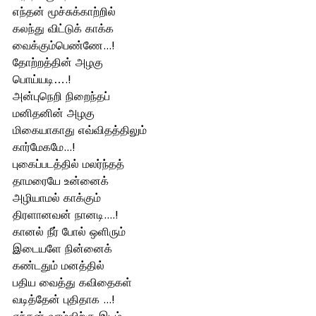
எந்தன் மூச்சுக்காற்றில் 
கலந்து விட்டுக் காக்க 
வைக்கும்பெண்ணே...! 
தோற்றத்தின் அழகு 
பொய்யடி….! 
அன்புநெறி நிறைந்தப் 
மனிதனின் அழகு 
மிகையாகாது எவ்விதத்திலும்
கார்மேகமே...! 
புகைப்படத்தில் மலர்ந்தத் 
தாமரையே உன்னைக் 
அழியாமல் காக்கும் 
திரளானவன் நானடி....!
கானல் நீர் போல் ஒளிரும் 
இடையளே நின்னைக் 
கண்டதும் மனத்தில் 
பதிய வைத்து கவிதைகள் 
வடித்தேன் புதிதாக ...!