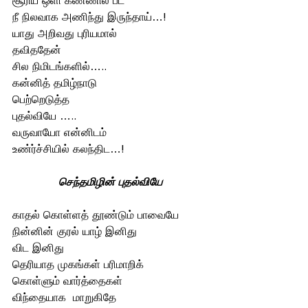
சூரிய ஒளி கண்ணில் பட
நீ நிலவாக அணிந்து இருந்தாய்…!
யாது அறிவது புரியமால்
தவிததேன் 
சில நிமிடங்களில்…..
கன்னித் தமிழ்நாடு
பெற்றெடுத்த 
புதல்வியே …..
வருவாயோ என்னிடம் 
உண்ர்ச்சியில் கலந்திட…!
செந்தமிழின் புதல்வியே
காதல் கொள்ளத் தூண்டும் பாவையே 
நின்னின் குரல் யாழ் இனிது 
விட இனிது 
தெரியாத முகங்கள் பரிமாறிக் 
கொள்ளும் வார்த்தைகள்
விந்தையாக  மாறுகிதே 