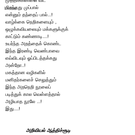
முத்திக்கனியை விட
சிறந்தது முப்பால் 
Letter
என்னும் தந்தைப் பால்...!
வாழ்க்கை நெறிகளையும் ,
ஒழுக்கவியலையும் மக்களுக்குக்
காட்டும் கண்ணாடி....! 
உயர்ந்த அறத்தைக் கொண்ட 
இந்த இரண்டி வெண்பாவை 
எவ்விடவும் ஓப்பிடத்தக்கது
அன்றோ..! 
மகத்தான வழிகளில்
மனிதர்களைச் செலுத்தும் 
இந்த அறநெறி நூலைப் 
படித்துக் கால வெள்ளத்தால் 
அழியாத நூலே ...!
இது....!
அறிவியல் ஆத்திச்சூடி