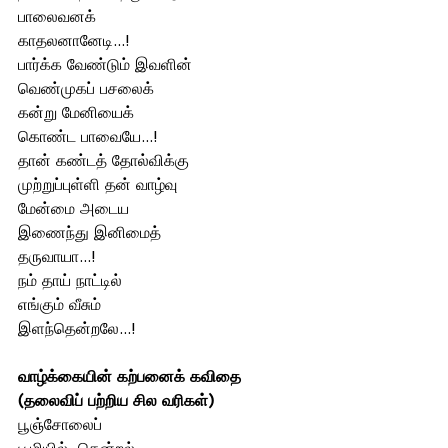
பாலைவனக் 
காதலனானேடி...!
பார்க்க வேண்டும் இவளின் 
வெண்முகப் பசலைக் 
கன்று மேனியைக் 
கொண்ட பாவையே...!
தான் கண்டத் தோல்விக்கு 
முற்றுப்புள்ளி தன் வாழ்வு
மேன்மை அடைய 
இணைந்து இனிமைத் 
தருவாயா...!
நம் தாய் நாட்டில்
எங்கும் வீசும்
இளந்தென்றலே...!
வாழ்க்கையின் கற்பனைக் கவிதை
(தலைவிப் பற்றிய சில வரிகள்)
பூஞ்சோலைப்