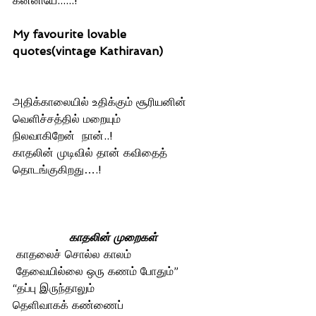
கன்னியே......!
My favourite lovable 
quotes(vintage Kathiravan)
அதிக்காலையில் உதிக்கும் சூரியனின் 
வெளிச்சத்தில் மறையும் 
நிலவாகிறேன்  நான்..!
காதலின் முடிவில் தான் கவிதைத் 
தொடங்குகிறது….!
காதலின் முறைகள்
 காதலைச் சொல்ல காலம் 
 தேவையில்லை ஒரு கணம் போதும்”
“தப்பு இருந்தாலும் 
தெளிவாகக் கண்ணைப் 